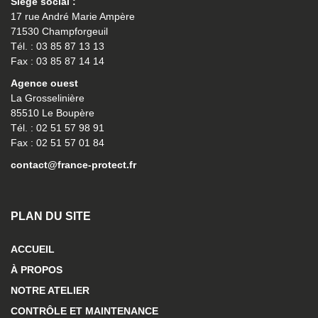
Siège social :
17 rue André Marie Ampère
71530 Champforgeuil
Tél. : 03 85 87 13 13
Fax : 03 85 87 14 14
Agence ouest
La Grosselinière
85510 Le Boupère
Tél. : 02 51 57 98 91
Fax : 02 51 57 01 84
contact@france-protect.fr
PLAN DU SITE
ACCUEIL
À PROPOS
NOTRE ATELIER
CONTRÔLE ET MAINTENANCE