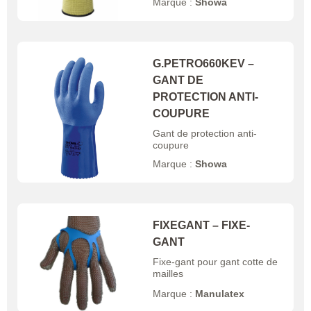
Marque :
Showa
G.PETRO660KEV –
GANT DE
PROTECTION ANTI-
COUPURE
Gant de protection anti-
coupure
Marque :
Showa
FIXEGANT – FIXE-
GANT
Fixe-gant pour gant cotte de
mailles
Marque :
Manulatex