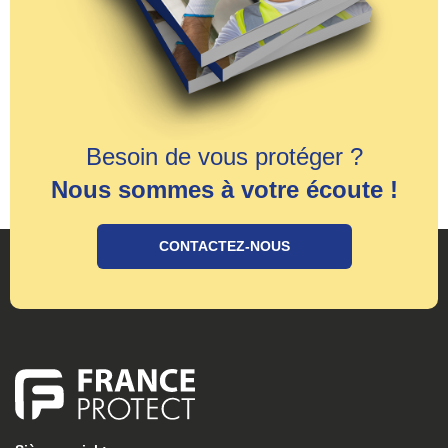
Besoin de vous protéger ?
Nous sommes à votre écoute !
CONTACTEZ-NOUS