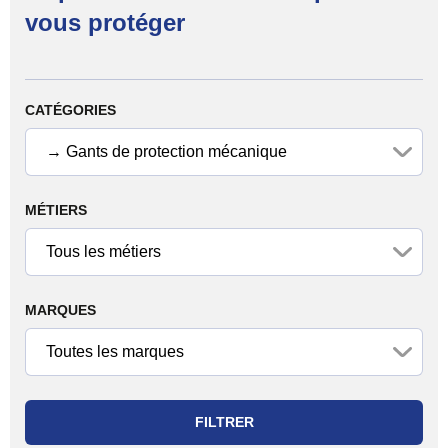
vous protéger
Filtrer les produits
CATÉGORIES
MÉTIERS
MARQUES
FILTRER