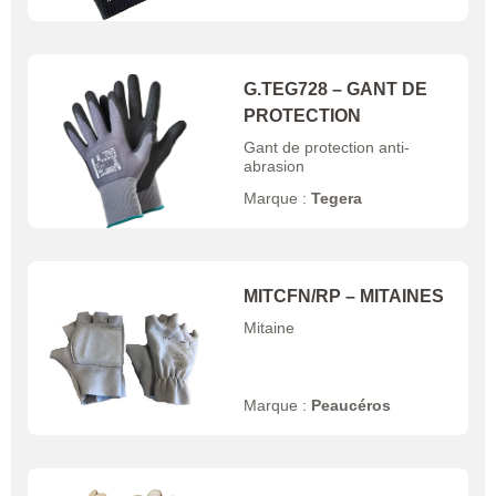
G.TEG728 – GANT DE
PROTECTION
Gant de protection anti-
abrasion
Marque :
Tegera
MITCFN/RP – MITAINES
Mitaine
Marque :
Peaucéros