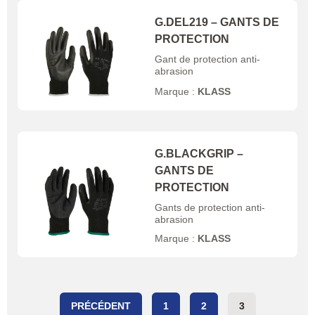
G.DEL219 – GANTS DE
PROTECTION
Gant de protection anti-
abrasion
Marque :
KLASS
G.BLACKGRIP –
GANTS DE
PROTECTION
Gants de protection anti-
abrasion
Marque :
KLASS
PRÉCÉDENT
1
2
3