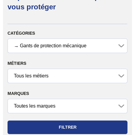
vous protéger
Filtrer les produits
CATÉGORIES
MÉTIERS
MARQUES
FILTRER