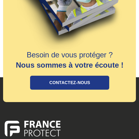
Besoin de vous protéger ?
Nous sommes à votre écoute !
CONTACTEZ-NOUS