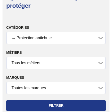
protéger
Filtrer les produits
CATÉGORIES
MÉTIERS
MARQUES
FILTRER