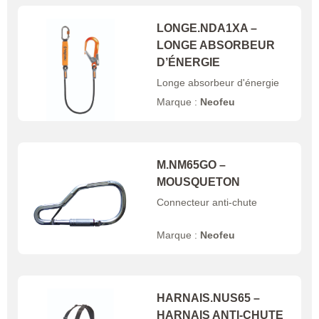
LONGE.NDA1XA –
LONGE ABSORBEUR
D’ÉNERGIE
Longe absorbeur d'énergie
Marque :
Neofeu
M.NM65GO –
MOUSQUETON
Connecteur anti-chute
Marque :
Neofeu
HARNAIS.NUS65 –
HARNAIS ANTI-CHUTE