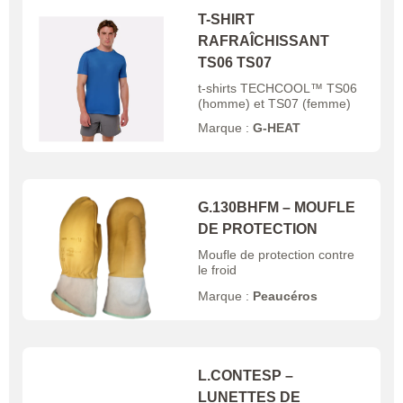
T-SHIRT
RAFRAÎCHISSANT
TS06 TS07
t-shirts TECHCOOL™ TS06
(homme) et TS07 (femme)
Marque :
G-HEAT
G.130BHFM – MOUFLE
DE PROTECTION
Moufle de protection contre
le froid
Marque :
Peaucéros
L.CONTESP –
LUNETTES DE