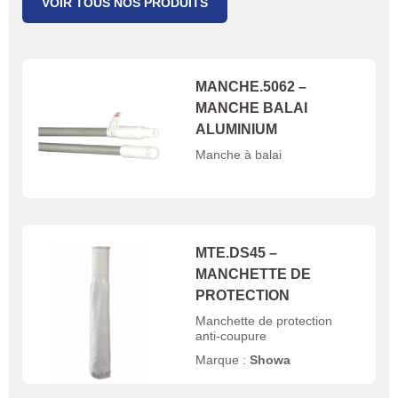
VOIR TOUS NOS PRODUITS
MANCHE.5062 –
MANCHE BALAI
ALUMINIUM
Manche à balai
MTE.DS45 –
MANCHETTE DE
PROTECTION
Manchette de protection
anti-coupure
Marque :
Showa