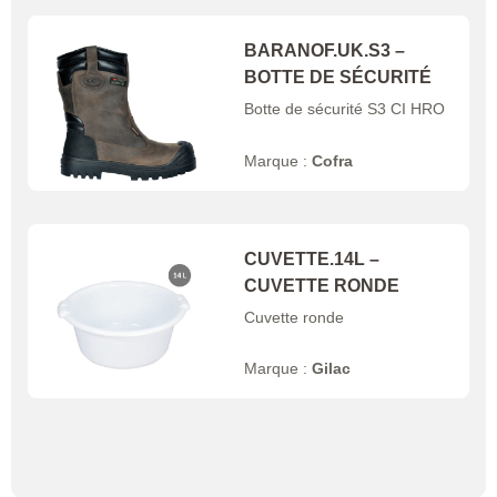
BARANOF.UK.S3 –
BOTTE DE SÉCURITÉ
Botte de sécurité S3 CI HRO
Marque :
Cofra
CUVETTE.14L –
CUVETTE RONDE
Cuvette ronde
Marque :
Gilac