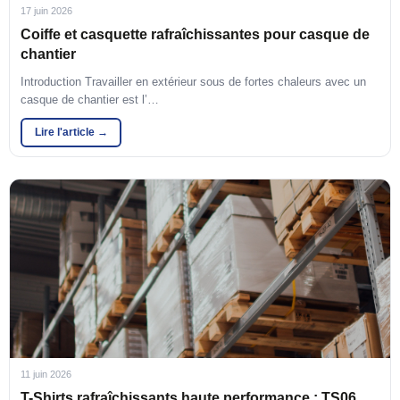
17 juin 2026
Coiffe et casquette rafraîchissantes pour casque de
chantier
Introduction Travailler en extérieur sous de fortes chaleurs avec un
casque de chantier est l’…
Lire l'article →
11 juin 2026
T-Shirts rafraîchissants haute performance : TS06,