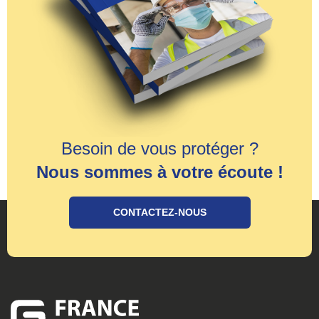
Besoin de vous protéger ?
Nous sommes à votre écoute !
CONTACTEZ-NOUS