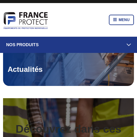
MENU
NOS PRODUITS
Actualités
Découvrez dans ces