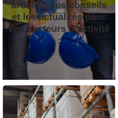
articles, nos conseils
et les actualités pour
vos secteurs d’activité
: