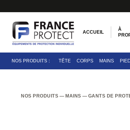
À
ACCUEIL
PRO
NOS PRODUITS :
TÊTE
CORPS
MAINS
PIE
NOS PRODUITS
MAINS
GANTS DE PROT