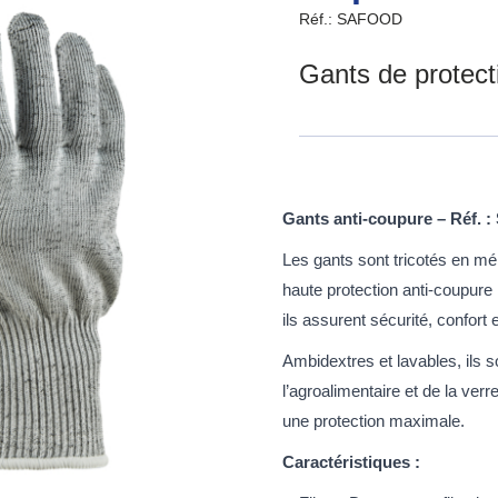
Réf.: SAFOOD
Gants de protect
Gants anti-coupure – Réf.
Les gants sont tricotés en mél
haute protection anti-coupur
ils assurent sécurité, confort e
Ambidextres et lavables, ils 
l’agroalimentaire et de la verr
une protection maximale.
Caractéristiques :