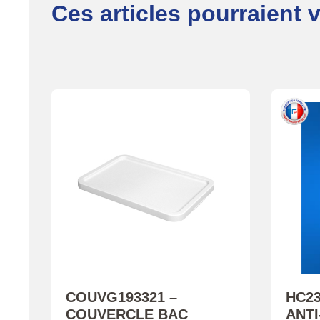
Ces articles pourraient 
COUVG193321 –
HC2
COUVERCLE BAC
ANTI