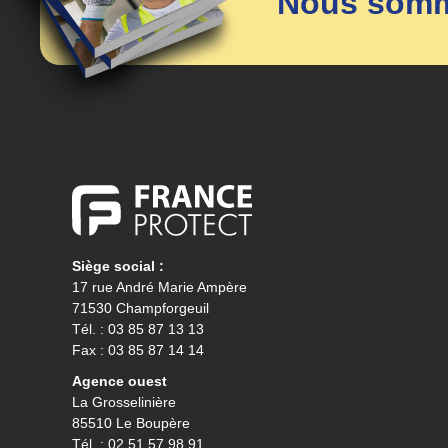
Nous somme
Siège social :
17 rue André Marie Ampère
71530 Champforgeuil
Tél. : 03 85 87 13 13
Fax : 03 85 87 14 14
Agence ouest
La Grosselinière
85510 Le Boupère
Tél. : 02 51 57 98 91