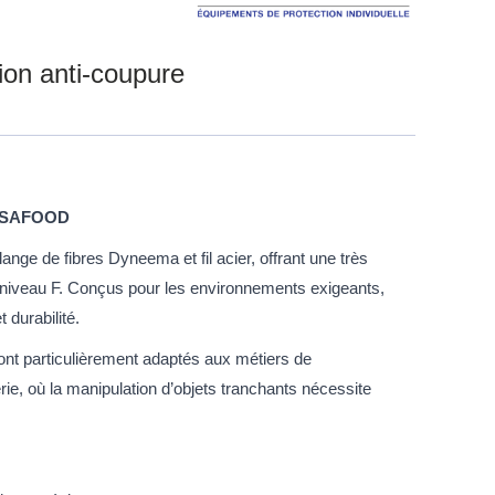
ion anti-coupure
 : SAFOOD
ange de fibres Dyneema et fil acier, offrant une très
e niveau F. Conçus pour les environnements exigeants,
t durabilité.
sont particulièrement adaptés aux métiers de
erie, où la manipulation d’objets tranchants nécessite