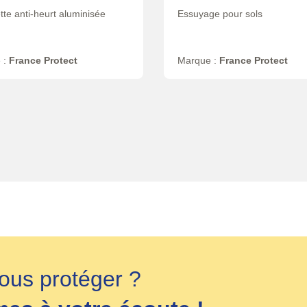
te anti-heurt aluminisée
Essuyage pour sols
 :
France Protect
Marque :
France Protect
ous protéger ?