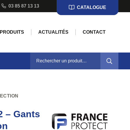
03 85 87 13 13
CATALOGUE
PRODUITS
ACTUALITÉS
CONTACT
RECHERCHER :
TECTION
 – Gants
on