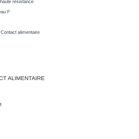
 haute résistance
eau F
Contact alimentaire
ACT ALIMENTAIRE
e