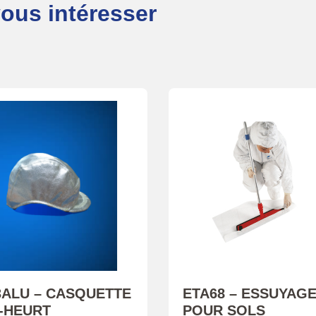
vous intéresser
3ALU – CASQUETTE
ETA68 – ESSUYAG
-HEURT
POUR SOLS