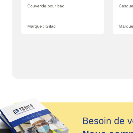
Couvercle pour bac
Casquet
Marque :
Gilac
Marque
Besoin de v