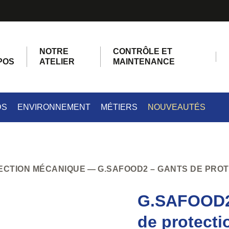
NOTRE
CONTRÔLE ET
POS
ATELIER
MAINTENANCE
DS
ENVIRONNEMENT
MÉTIERS
NOUVEAUTÉS
ECTION MÉCANIQUE
G.SAFOOD2 – GANTS DE PRO
G.SAFOOD2
de protecti