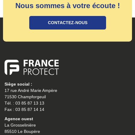
Nous sommes à votre écoute !
CONTACTEZ-NOUS
Siège social :
17 rue André Marie Ampère
71530 Champforgeuil
Tél. : 03 85 87 13 13
Fax : 03 85 87 14 14
Agence ouest
La Grosselinière
85510 Le Boupère