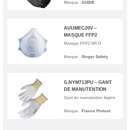
Marque :
GUIDE
AUUMEC20V –
MASQUE FFP2
Masque FFP2 NR D
Marque :
Singer Safety
G.NYM713PU – GANT
DE MANUTENTION
Gant de manutention légère
Marque :
France Protect