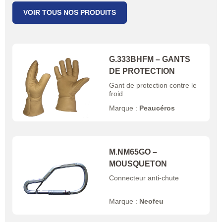
VOIR TOUS NOS PRODUITS
G.333BHFM – GANTS
DE PROTECTION
Gant de protection contre le
froid
Marque :
Peaucéros
M.NM65GO –
MOUSQUETON
Connecteur anti-chute
Marque :
Neofeu