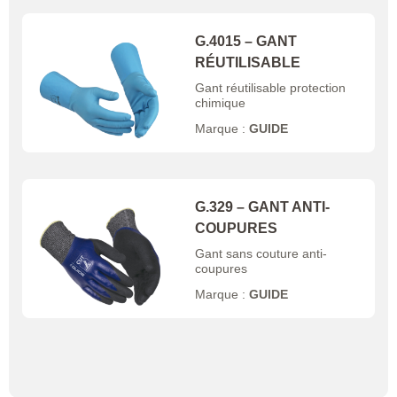
G.4015 – GANT
RÉUTILISABLE
Gant réutilisable protection
chimique
Marque :
GUIDE
G.329 – GANT ANTI-
COUPURES
Gant sans couture anti-
coupures
Marque :
GUIDE