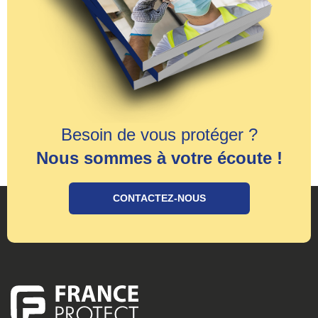
Besoin de vous protéger ?
Nous sommes à votre écoute !
CONTACTEZ-NOUS