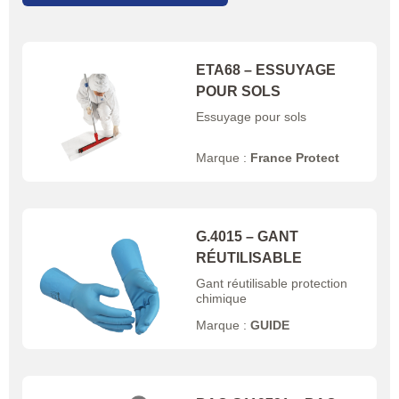
ETA68 – ESSUYAGE
POUR SOLS
Essuyage pour sols
Marque :
France Protect
G.4015 – GANT
RÉUTILISABLE
Gant réutilisable protection
chimique
Marque :
GUIDE