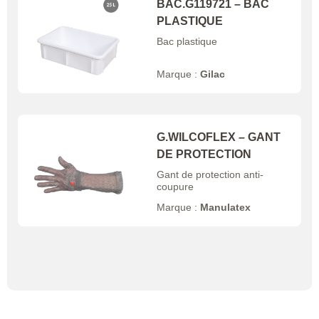
BAC.G119721 – BAC
PLASTIQUE
Bac plastique
Marque :
Gilac
G.WILCOFLEX – GANT
DE PROTECTION
Gant de protection anti-
coupure
Marque :
Manulatex