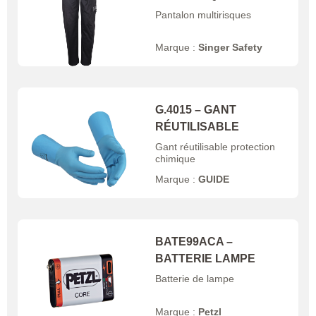
Pantalon multirisques
Marque :
Singer Safety
G.4015 – GANT
RÉUTILISABLE
Gant réutilisable protection
chimique
Marque :
GUIDE
BATE99ACA –
BATTERIE LAMPE
Batterie de lampe
Marque :
Petzl