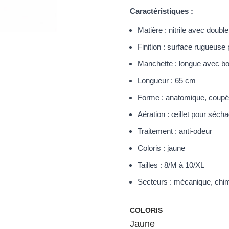
Caractéristiques :
Matière : nitrile avec doubl
Finition : surface rugueuse
Manchette : longue avec bo
Longueur : 65 cm
Forme : anatomique, coup
Aération : œillet pour séch
Traitement : anti-odeur
Coloris : jaune
Tailles : 8/M à 10/XL
Secteurs : mécanique, chim
COLORIS
Jaune