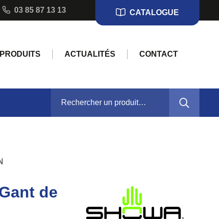
03 85 87 13 13
CATALOGUE
PRODUITS
ACTUALITÉS
CONTACT
RECHERCHER :
N
 Gant de