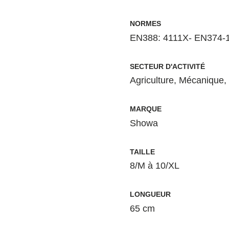
NORMES
EN388: 4111X- EN374-
SECTEUR D'ACTIVITÉ
Agriculture
,
Mécanique
,
MARQUE
Showa
TAILLE
8/M à 10/XL
LONGUEUR
65 cm