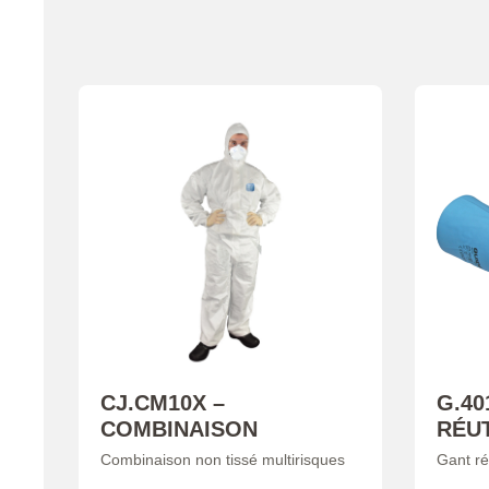
CJ.CM10X –
G.40
COMBINAISON
RÉUT
Combinaison non tissé multirisques
Gant ré