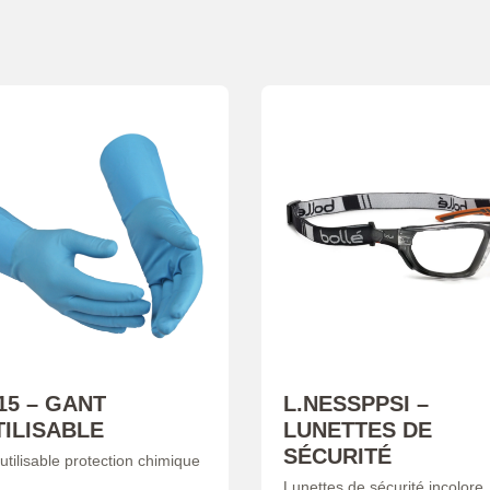
15 – GANT
L.NESSPPSI –
ILISABLE
LUNETTES DE
SÉCURITÉ
utilisable protection chimique
Lunettes de sécurité incolore