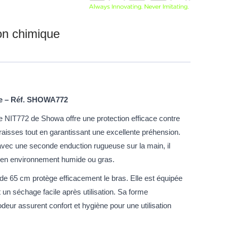
on chimique
ue – Réf. SHOWA772
e NIT772 de Showa offre une protection efficace contre
graisses tout en garantissant une excellente préhension.
 avec une seconde enduction rugueuse sur la main, il
 en environnement humide ou gras.
e 65 cm protège efficacement le bras. Elle est équipée
t un séchage facile après utilisation. Sa forme
-odeur assurent confort et hygiène pour une utilisation