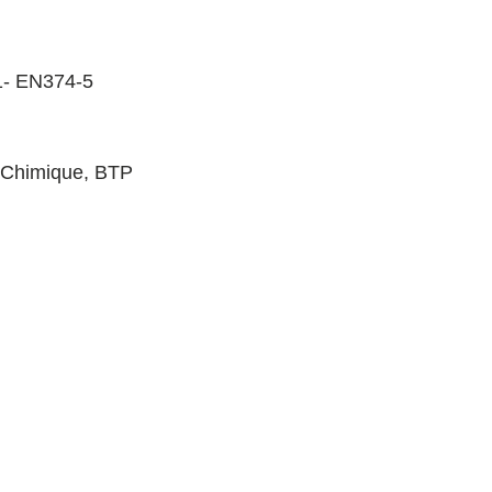
1- EN374-5
Chimique
,
BTP