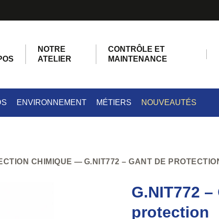
NOTRE
CONTRÔLE ET
POS
ATELIER
MAINTENANCE
DS
ENVIRONNEMENT
MÉTIERS
NOUVEAUTÉS
ECTION CHIMIQUE
G.NIT772 – GANT DE PROTECTIO
G.NIT772 –
protection