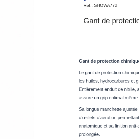
Réf.: SHOWA772
Gant de protecti
Gant de protection chimiq
Le gant de protection chimiqu
les huiles, hydrocarbures et 
Entièrement enduit de nitrile,
assure un grip optimal même
Sa longue manchette ajustée d
d’œillets d’aération permettan
anatomique et sa finition anti
prolongée.