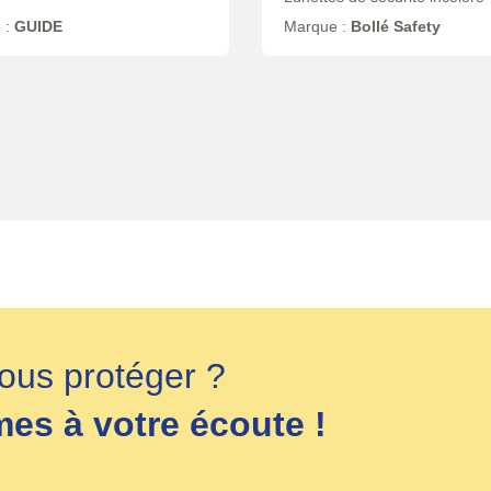
 :
GUIDE
Marque :
Bollé Safety
ous protéger ?
s à votre écoute !