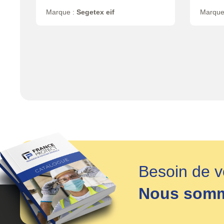
Marque :
Segetex eif
Marque
Besoin de v
Nous somme