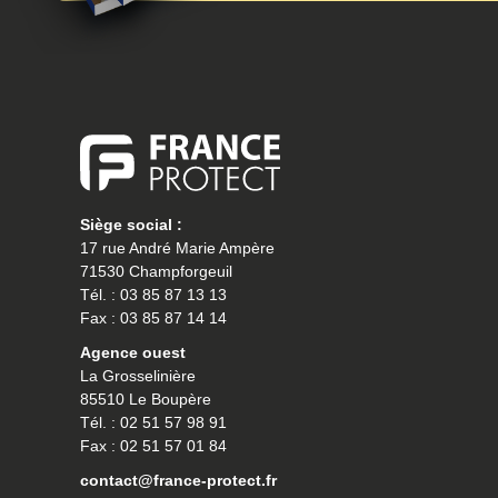
Siège social :
17 rue André Marie Ampère
71530 Champforgeuil
Tél. : 03 85 87 13 13
Fax : 03 85 87 14 14
Agence ouest
La Grosselinière
85510 Le Boupère
Tél. : 02 51 57 98 91
Fax : 02 51 57 01 84
contact@france-protect.fr