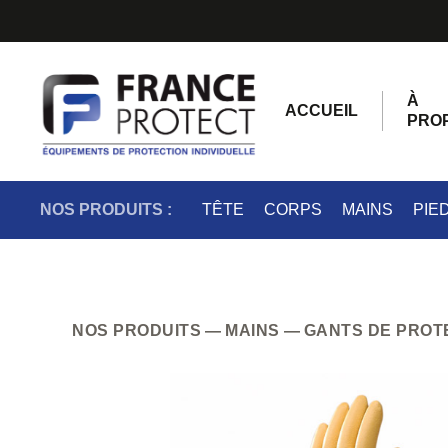
À
ACCUEIL
PRO
NOS PRODUITS :
TÊTE
CORPS
MAINS
PIE
NOS PRODUITS
MAINS
GANTS DE PROT