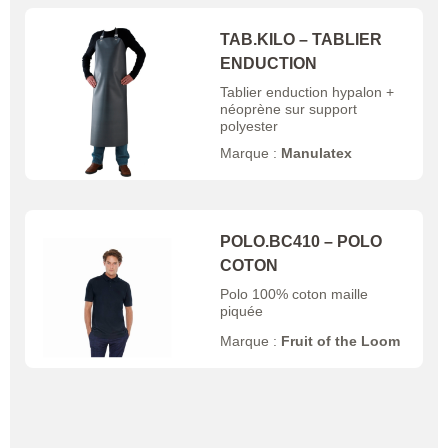
TAB.KILO – TABLIER
ENDUCTION
Tablier enduction hypalon +
néoprène sur support
polyester
Marque :
Manulatex
POLO.BC410 – POLO
COTON
Polo 100% coton maille
piquée
Marque :
Fruit of the Loom