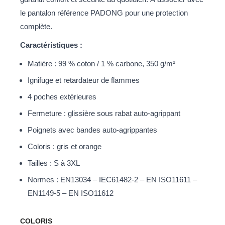
le pantalon référence PADONG pour une protection
complète.
Caractéristiques :
Matière : 99 % coton / 1 % carbone, 350 g/m²
Ignifuge et retardateur de flammes
4 poches extérieures
Fermeture : glissière sous rabat auto-agrippant
Poignets avec bandes auto-agrippantes
Coloris : gris et orange
Tailles : S à 3XL
Normes : EN13034 – IEC61482-2 – EN ISO11611 –
EN1149-5 – EN ISO11612
COLORIS