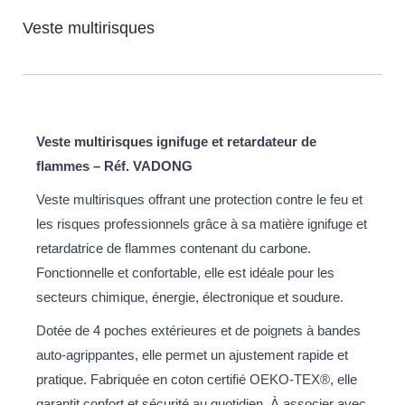
Veste multirisques
Veste multirisques ignifuge et retardateur de
flammes – Réf. VADONG
Veste multirisques offrant une protection contre le feu et
les risques professionnels grâce à sa matière ignifuge et
retardatrice de flammes contenant du carbone.
Fonctionnelle et confortable, elle est idéale pour les
secteurs chimique, énergie, électronique et soudure.
Dotée de 4 poches extérieures et de poignets à bandes
auto-agrippantes, elle permet un ajustement rapide et
pratique. Fabriquée en coton certifié OEKO-TEX®, elle
garantit confort et sécurité au quotidien. À associer avec