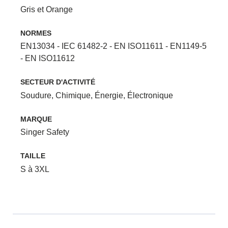
Gris et Orange
NORMES
EN13034 - IEC 61482-2 - EN ISO11611 - EN1149-5
- EN ISO11612
SECTEUR D'ACTIVITÉ
Soudure
,
Chimique
,
Énergie
,
Électronique
MARQUE
Singer Safety
TAILLE
S à 3XL