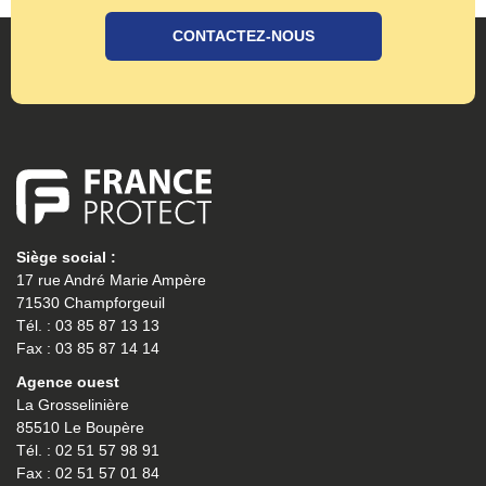
CONTACTEZ-NOUS
Siège social :
17 rue André Marie Ampère
71530 Champforgeuil
Tél. : 03 85 87 13 13
Fax : 03 85 87 14 14
Agence ouest
La Grosselinière
85510 Le Boupère
Tél. : 02 51 57 98 91
Fax : 02 51 57 01 84