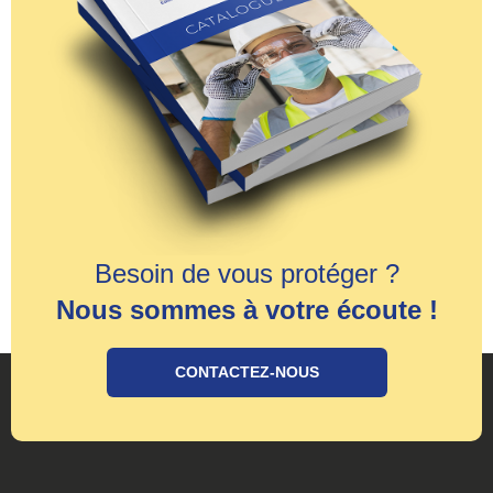
Besoin de vous protéger ?
Nous sommes à votre écoute !
CONTACTEZ-NOUS