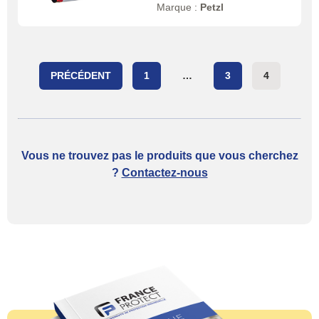
Marque :
Petzl
PRÉCÉDENT
1
…
3
4
Posts paginatio
Vous ne trouvez pas le produits que vous cherchez
?
Contactez-nous