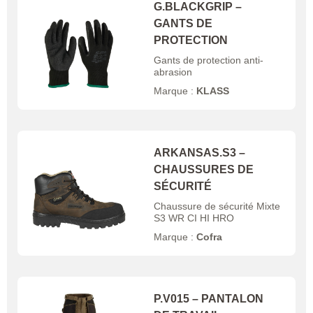
G.BLACKGRIP –
GANTS DE
PROTECTION
Gants de protection anti-
abrasion
Marque :
KLASS
ARKANSAS.S3 –
CHAUSSURES DE
SÉCURITÉ
Chaussure de sécurité Mixte
S3 WR CI HI HRO
Marque :
Cofra
P.V015 – PANTALON