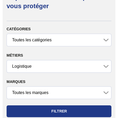
vous protéger
Filtrer les produits
CATÉGORIES
MÉTIERS
MARQUES
FILTRER