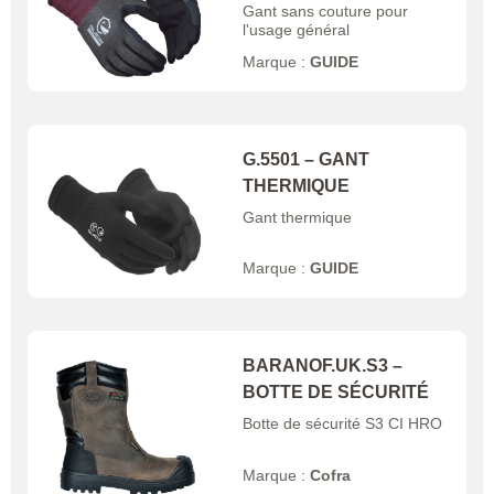
Gant sans couture pour
l'usage général
Marque :
GUIDE
G.5501 – GANT
THERMIQUE
Gant thermique
Marque :
GUIDE
BARANOF.UK.S3 –
BOTTE DE SÉCURITÉ
Botte de sécurité S3 CI HRO
Marque :
Cofra