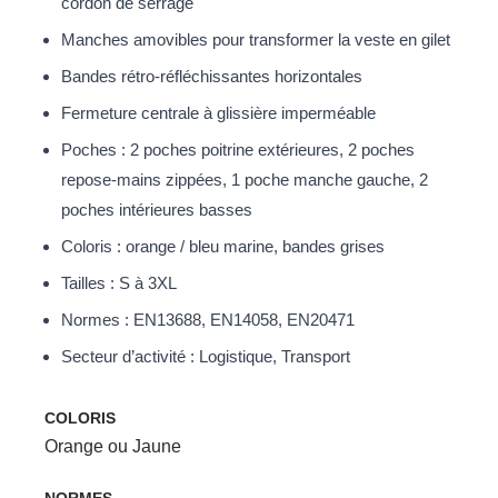
cordon de serrage
Manches amovibles pour transformer la veste en gilet
Bandes rétro-réfléchissantes horizontales
Fermeture centrale à glissière imperméable
Poches : 2 poches poitrine extérieures, 2 poches
repose-mains zippées, 1 poche manche gauche, 2
poches intérieures basses
Coloris : orange / bleu marine, bandes grises
Tailles : S à 3XL
Normes : EN13688, EN14058, EN20471
Secteur d’activité : Logistique, Transport
COLORIS
Orange ou Jaune