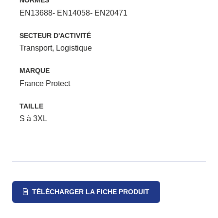
NORMES
EN13688- EN14058- EN20471
SECTEUR D'ACTIVITÉ
Transport
,
Logistique
MARQUE
France Protect
TAILLE
S à 3XL
TÉLÉCHARGER LA FICHE PRODUIT