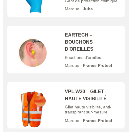
Gant de protection chimique
Marque :
Juba
EARTECH –
BOUCHONS
D’OREILLES
Bouchons d'oreilles
Marque :
France Protect
VPL.W20 – GILET
HAUTE VISIBILITÉ
Gilet haute visibilité, anti-
transpirant sur-mesure
Marque :
France Protect