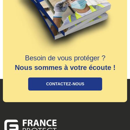
Besoin de vous protéger ?
Nous sommes à votre écoute !
CONTACTEZ-NOUS