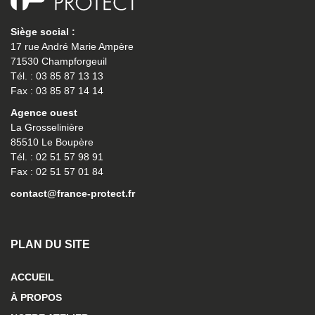
Siège social :
17 rue André Marie Ampère
71530 Champforgeuil
Tél. : 03 85 87 13 13
Fax : 03 85 87 14 14
Agence ouest
La Grosselinière
85510 Le Boupère
Tél. : 02 51 57 98 91
Fax : 02 51 57 01 84
contact@france-protect.fr
PLAN DU SITE
ACCUEIL
À PROPOS