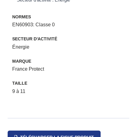
NORMES
EN60903: Classe 0
SECTEUR D'ACTIVITÉ
Énergie
MARQUE
France Protect
TAILLE
9 à 11