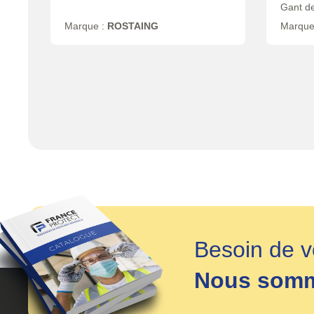
Gant de
Marque :
ROSTAING
Marque
Besoin de v
Nous somme