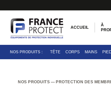
À
ACCUEIL
PRO
NOS PRODUITS :
TÊTE
CORPS
MAINS
PIE
NOS PRODUITS
PROTECTION DES MEMBR