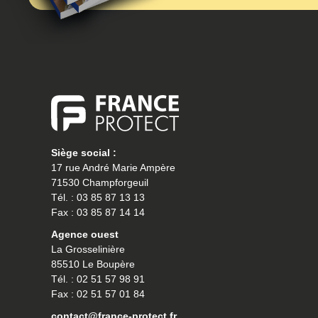
Siège social :
17 rue André Marie Ampère
71530 Champforgeuil
Tél. : 03 85 87 13 13
Fax : 03 85 87 14 14
Agence ouest
La Grosselinière
85510 Le Boupère
Tél. : 02 51 57 98 91
Fax : 02 51 57 01 84
contact@france-protect.fr