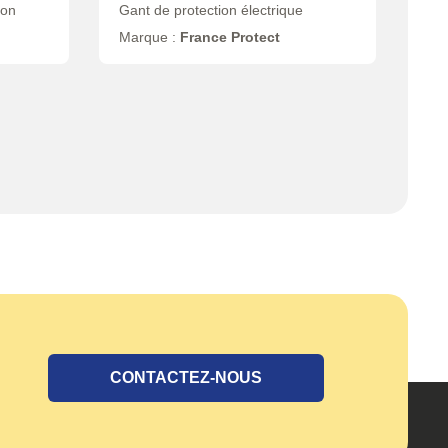
ion
Gant de protection électrique
Marque :
France Protect
CONTACTEZ-NOUS