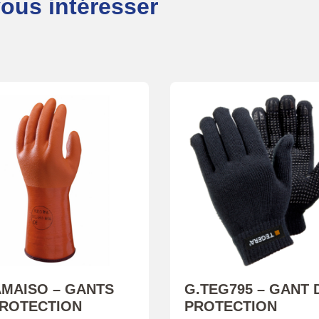
vous intéresser
AMAISO – GANTS
G.TEG795 – GANT 
PROTECTION
PROTECTION