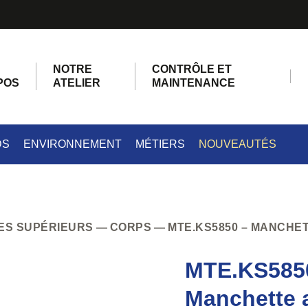
NOTRE
CONTRÔLE ET
POS
ATELIER
MAINTENANCE
DS
ENVIRONNEMENT
MÉTIERS
NOUVEAUTÉS
ES SUPÉRIEURS
CORPS
MTE.KS5850 – MANCHE
MTE.KS585
Manchette 