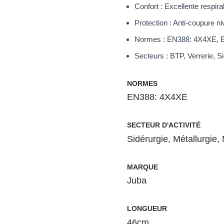
Confort : Excellente respira
Protection : Anti-coupure n
Normes : EN388: 4X4XE, 
Secteurs : BTP, Verrerie, S
NORMES
EN388: 4X4XE
SECTEUR D'ACTIVITÉ
Sidérurgie
,
Métallurgie
,
MARQUE
Juba
LONGUEUR
46cm