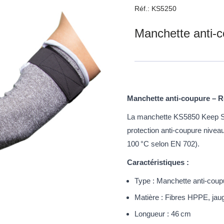
Réf.: KS5250
Manchette anti-
Manchette anti-coupure – R
La manchette KS5850 Keep Saf
protection anti-coupure niveau
100 °C selon EN 702).
Caractéristiques :
Type : Manchette anti-coup
Matière : Fibres HPPE, jau
Longueur : 46 cm