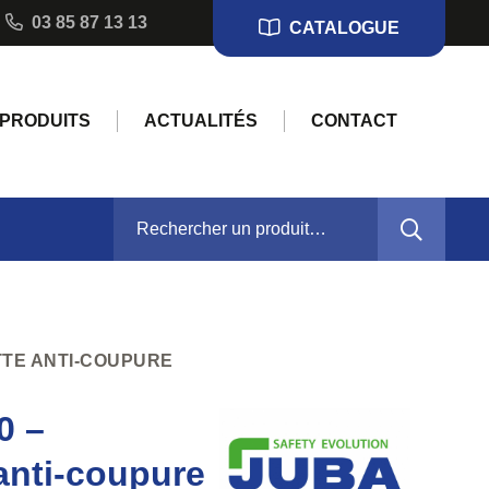
03 85 87 13 13
CATALOGUE
PRODUITS
ACTUALITÉS
CONTACT
RECHERCHER :
TTE ANTI-COUPURE
0 –
anti-coupure