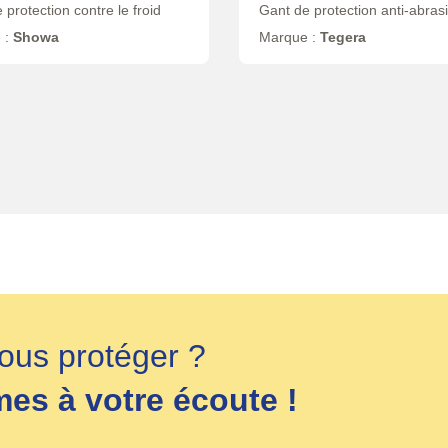
 protection contre le froid
Gant de protection anti-abras
 :
Showa
Marque :
Tegera
ous protéger ?
s à votre écoute !