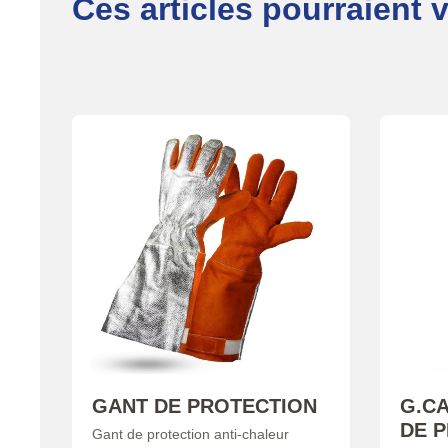
Ces articles pourraient 
GANT DE PROTECTION
G.C
DE 
Gant de protection anti-chaleur