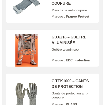
COUPURE
Manchette anti-coupure
Marque :
France Protect
GU.6218 – GUÊTRE
ALUMINISÉE
Guêtre aluminisée
Marque :
EDC protection
G.TEK1000 – GANTS
DE PROTECTION
Gants de protection anti-
coupure
Marque :
KLASS