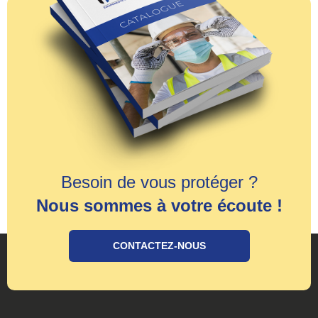
Besoin de vous protéger ?
Nous sommes à votre écoute !
CONTACTEZ-NOUS