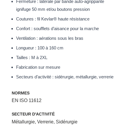
Fermeture : latérale par bande auto-agrippante
ignifuge 50 mm et/ou boutons pression
Coutures : fil Kevlar® haute résistance
Confort : soufflets d’aisance pour la marche
Ventilation : aérations sous les bras
Longueur : 100 à 160 cm
Tailles : M à 2XL
Fabrication sur mesure
Secteurs d’activité : sidérurgie, métallurgie, verrerie
NORMES
EN ISO 11612
SECTEUR D'ACTIVITÉ
Métallurgie
,
Verrerie
,
Sidérurgie