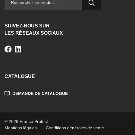
SUIVEZ-NOUS SUR
LES RÉSEAUX SOCIAUX
CATALOGUE
DEMANDE DE CATALOGUE
© 2026 France Protect
Mentions légales
Conditions générales de vente