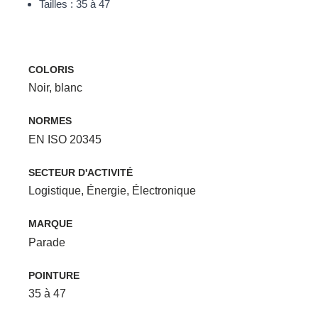
Tailles : 35 à 47
COLORIS
Noir, blanc
NORMES
EN ISO 20345
SECTEUR D'ACTIVITÉ
Logistique
,
Énergie
,
Électronique
MARQUE
Parade
POINTURE
35 à 47