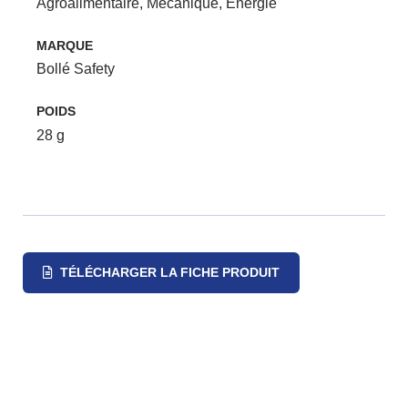
Agroalimentaire
,
Mécanique
,
Énergie
MARQUE
Bollé Safety
POIDS
28 g
TÉLÉCHARGER LA FICHE PRODUIT