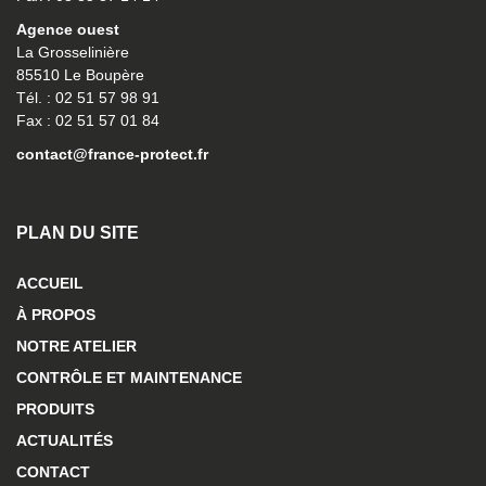
Agence ouest
La Grosselinière
85510 Le Boupère
Tél. : 02 51 57 98 91
Fax : 02 51 57 01 84
contact@france-protect.fr
PLAN DU SITE
ACCUEIL
À PROPOS
NOTRE ATELIER
CONTRÔLE ET MAINTENANCE
PRODUITS
ACTUALITÉS
CONTACT