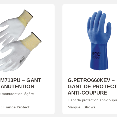
M713PU – GANT
G.PETRO660KEV –
MANUTENTION
GANT DE PROTECT
ANTI-COUPURE
 manutention légère
Gant de protection anti-coupu
 :
France Protect
Marque :
Showa