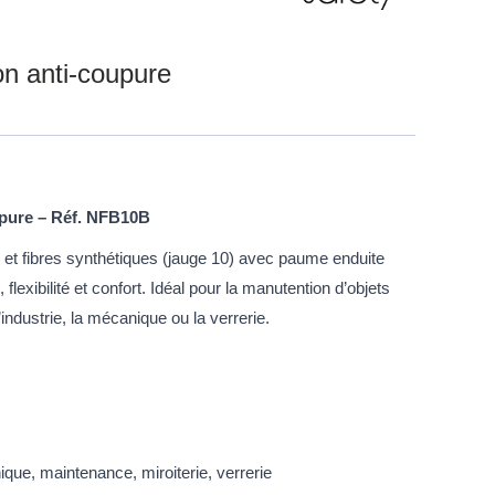
on anti-coupure
upure – Réf. NFB10B
e et fibres synthétiques (jauge 10) avec paume enduite
 flexibilité et confort. Idéal pour la manutention d’objets
industrie, la mécanique ou la verrerie.
ique, maintenance, miroiterie, verrerie