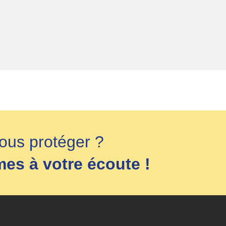
ous protéger ?
s à votre écoute !