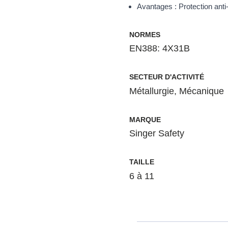
Avantages : Protection ant
NORMES
EN388: 4X31B
SECTEUR D'ACTIVITÉ
Métallurgie
,
Mécanique
MARQUE
Singer Safety
TAILLE
6 à 11