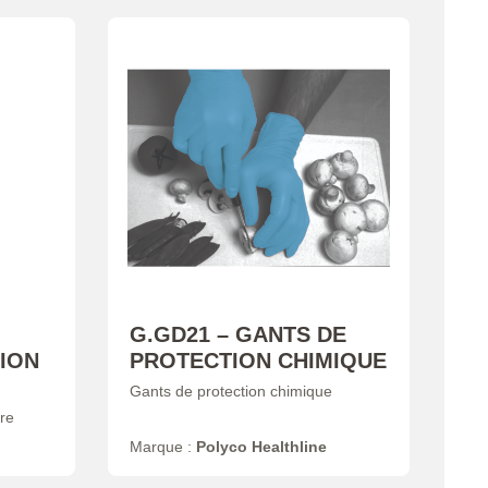
G.GD21 – GANTS DE
ION
PROTECTION CHIMIQUE
Gants de protection chimique
re
Marque :
Polyco Healthline