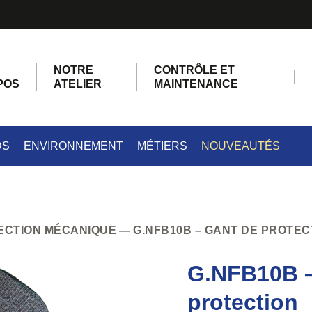
NOTRE
CONTRÔLE ET
POS
ATELIER
MAINTENANCE
DS
ENVIRONNEMENT
MÉTIERS
NOUVEAUTÉS
ECTION MÉCANIQUE
G.NFB10B – GANT DE PROTEC
G.NFB10B –
protection