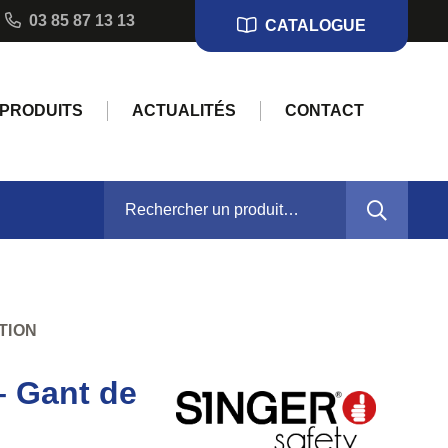
03 85 87 13 13
CATALOGUE
PRODUITS
ACTUALITÉS
CONTACT
RECHERCHER :
TION
 Gant de