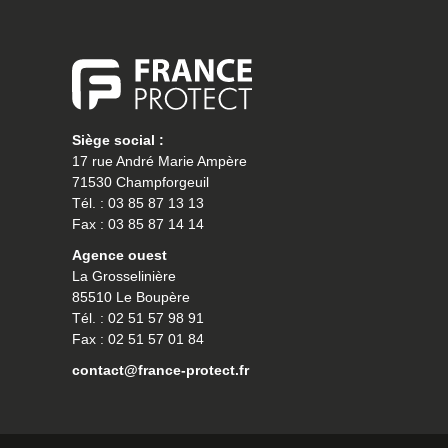
Siège social :
17 rue André Marie Ampère
71530 Champforgeuil
Tél. : 03 85 87 13 13
Fax : 03 85 87 14 14
Agence ouest
La Grosselinière
85510 Le Boupère
Tél. : 02 51 57 98 91
Fax : 02 51 57 01 84
contact@france-protect.fr