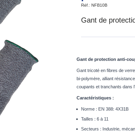
Réf.: NFB10B
Gant de protecti
Gant de protection anti-co
Gant tricoté en fibres de verr
bi-polymère, alliant résistance,
coupants et tranchants dans l’
Caractéristiques :
Norme : EN 388: 4X31B
Tailles : 6 à 11
Secteurs : Industrie, mécan