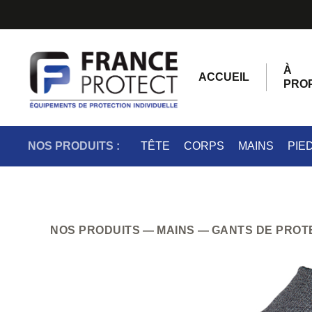
À
ACCUEIL
PRO
NOS PRODUITS :
TÊTE
CORPS
MAINS
PIE
NOS PRODUITS
MAINS
GANTS DE PROT