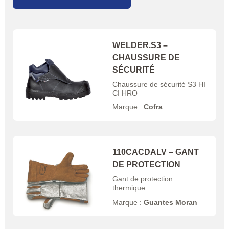
WELDER.S3 –
CHAUSSURE DE
SÉCURITÉ
Chaussure de sécurité S3 HI
CI HRO
Marque :
Cofra
110CACDALV – GANT
DE PROTECTION
Gant de protection
thermique
Marque :
Guantes Moran