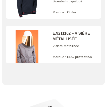
Sweat-shirt ignifugé
Marque :
Cofra
E.9211102 – VISIÈRE
MÉTALLISÉE
Visière métallisée
Marque :
EDC protection