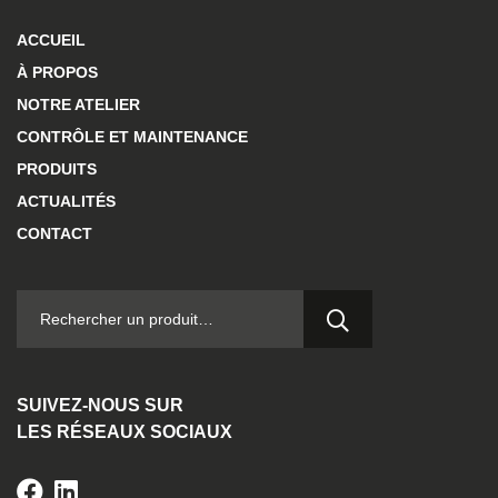
ACCUEIL
À PROPOS
NOTRE ATELIER
CONTRÔLE ET MAINTENANCE
PRODUITS
ACTUALITÉS
CONTACT
RECHERCHER :
SUIVEZ-NOUS SUR
LES RÉSEAUX SOCIAUX