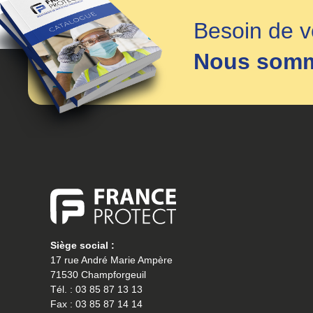
Besoin de v
Nous somme
Siège social :
17 rue André Marie Ampère
71530 Champforgeuil
Tél. : 03 85 87 13 13
Fax : 03 85 87 14 14