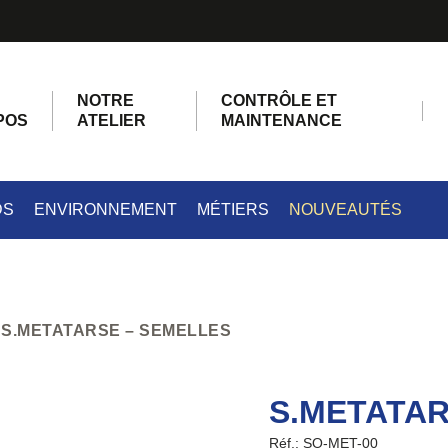
NOTRE
CONTRÔLE ET
POS
ATELIER
MAINTENANCE
DS
ENVIRONNEMENT
MÉTIERS
NOUVEAUTÉS
S.METATARSE – SEMELLES
S.METATAR
Réf.: SO-MET-00