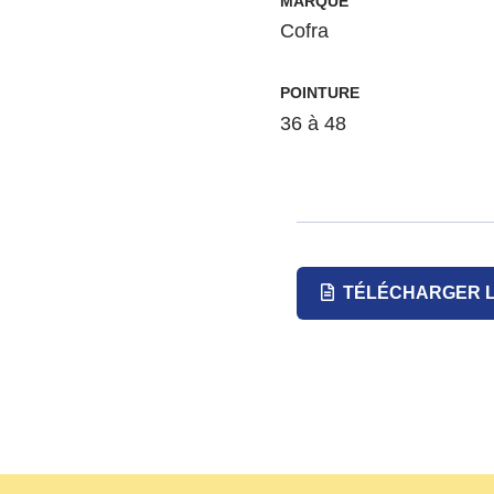
MARQUE
Cofra
POINTURE
36 à 48
TÉLÉCHARGER L