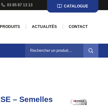
03 85 87 13 13
CATALOGUE
PRODUITS
ACTUALITÉS
CONTACT
RECHERCHER :
SE – Semelles