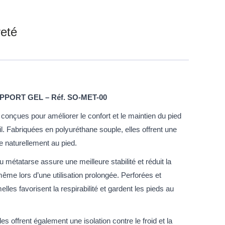
reté
PPORT GEL – Réf. SO-MET-00
onçues pour améliorer le confort et le maintien du pied
l. Fabriquées en polyuréthane souple, elles offrent une
 naturellement au pied.
 métatarse assure une meilleure stabilité et réduit la
même lors d’une utilisation prolongée. Perforées et
lles favorisent la respirabilité et gardent les pieds au
es offrent également une isolation contre le froid et la