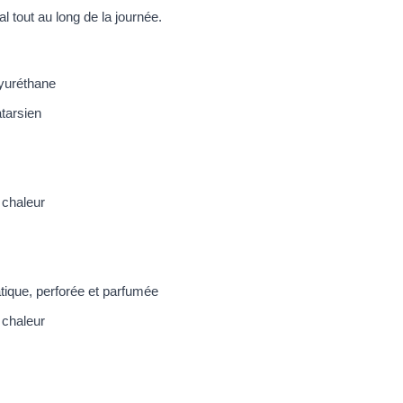
l tout au long de la journée.
yuréthane
tarsien
a chaleur
tique, perforée et parfumée
a chaleur