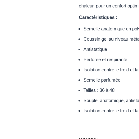
chaleur, pour un confort optima
Caractéristiques :
Semelle anatomique en pol
Coussin gel au niveau méta
Antistatique
Perforée et respirante
Isolation contre le froid et l
Semelle parfumée
Tailles : 36 à 48
Souple, anatomique, antista
Isolation contre le froid et l