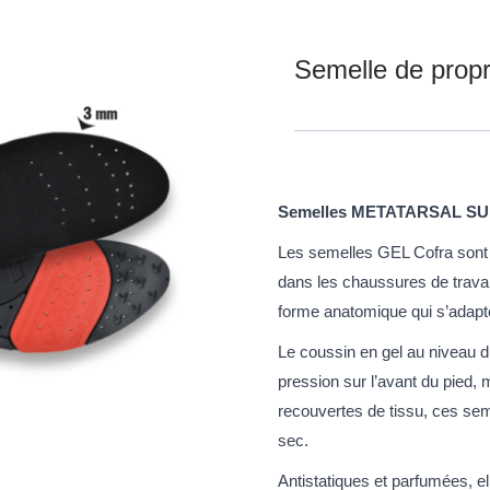
Semelle de prop
Semelles METATARSAL SU
Les semelles GEL Cofra sont c
dans les chaussures de travai
forme anatomique qui s’adapte
Le coussin en gel au niveau du
pression sur l’avant du pied, 
recouvertes de tissu, ces seme
sec.
Antistatiques et parfumées, ell