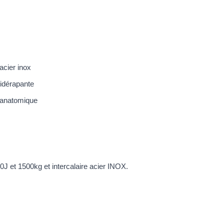
acier inox
tidérapante
 anatomique
0J et 1500kg et intercalaire acier INOX.