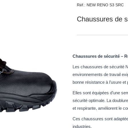
Réf.: NEW RENO S3 SRC
Chaussures de s
Chaussures de sécurité –
Les chaussures de sécurité N
environnements de travail exi
bonne résistance à l’usure et 
Elles sont équipées d’une sem
sécurité optimale. La doublu
et respirante, améliorent le con
Ces chaussures sont adaptées
industries.