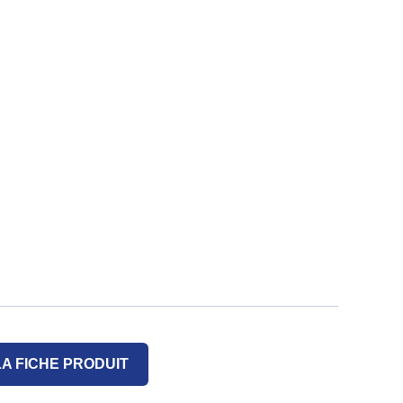
A FICHE PRODUIT