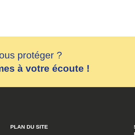
ous protéger ?
s à votre écoute !
PLAN DU SITE