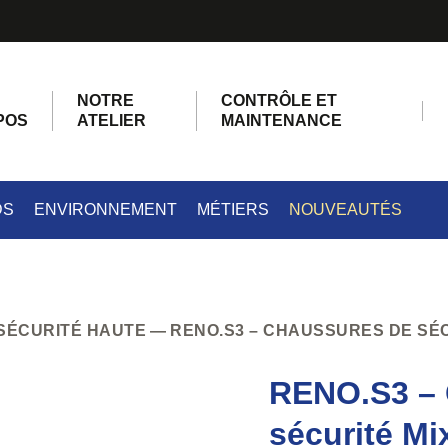
NOTRE
CONTRÔLE ET
POS
ATELIER
MAINTENANCE
DS
ENVIRONNEMENT
MÉTIERS
NOUVEAUTÉS
SÉCURITÉ HAUTE
RENO.S3 – CHAUSSURES DE SÉC
RENO.S3 – 
sécurité Mi