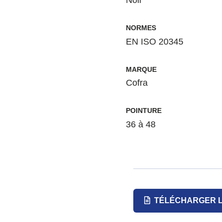
Noir
NORMES
EN ISO 20345
MARQUE
Cofra
POINTURE
36 à 48
TÉLÉCHARGER L