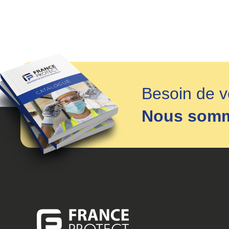
Besoin de v
Nous somme