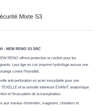
écurité Mixte S3
 Réf : NEW RENO S3 SRC
EW RENO offrent protection et confort pour les
geants. Leur tige en cuir imprimé hydrofuge assure une
protège contre l’humidité.
elle anti-perforation en acier inoxydable pour une
re TEXELLE et la semelle intérieure EVANIT, anatomique
fort et l’évacuation de la transpiration.
 aux travaux d’entretien, magasins, chantiers et