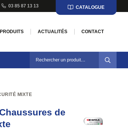
03 85 87 13 13
CATALOGUE
PRODUITS
ACTUALITÉS
CONTACT
RECHERCHER :
URITÉ MIXTE
Chaussures de
xte