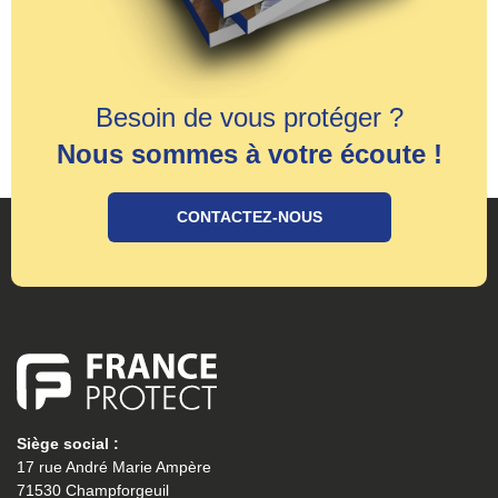
Besoin de vous protéger ?
Nous sommes à votre écoute !
CONTACTEZ-NOUS
Siège social :
17 rue André Marie Ampère
71530 Champforgeuil