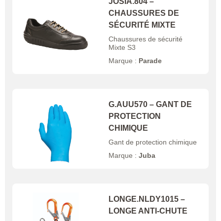
JOSIA.804 –
CHAUSSURES DE
SÉCURITÉ MIXTE
Chaussures de sécurité
Mixte S3
Marque :
Parade
G.AUU570 – GANT DE
PROTECTION
CHIMIQUE
Gant de protection chimique
Marque :
Juba
LONGE.NLDY1015 –
LONGE ANTI-CHUTE