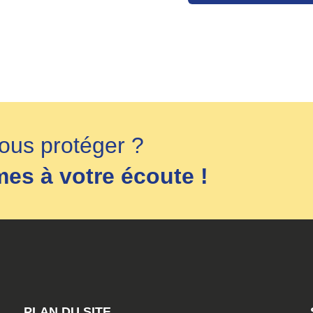
ous protéger ?
s à votre écoute !
PLAN DU SITE