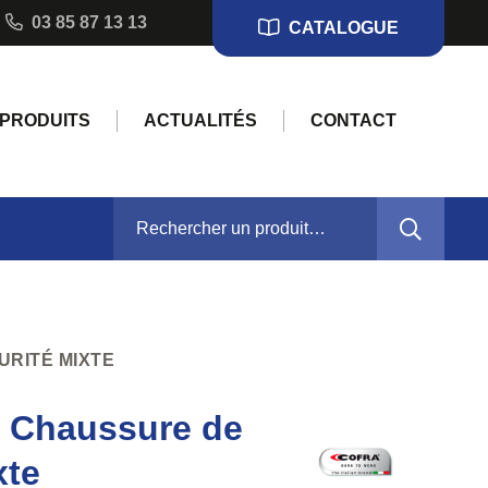
03 85 87 13 13
CATALOGUE
PRODUITS
ACTUALITÉS
CONTACT
RECHERCHER :
URITÉ MIXTE
 Chaussure de
xte