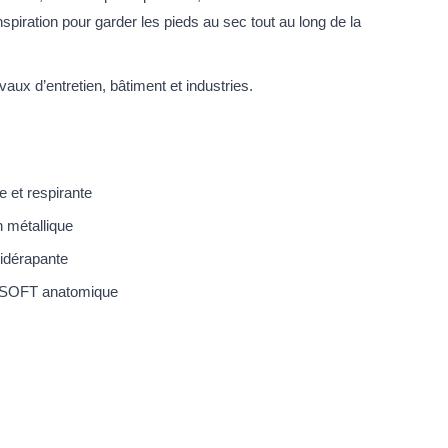
nspiration pour garder les pieds au sec tout au long de la
vaux d’entretien, bâtiment et industries.
 et respirante
n métallique
tidérapante
 SOFT anatomique