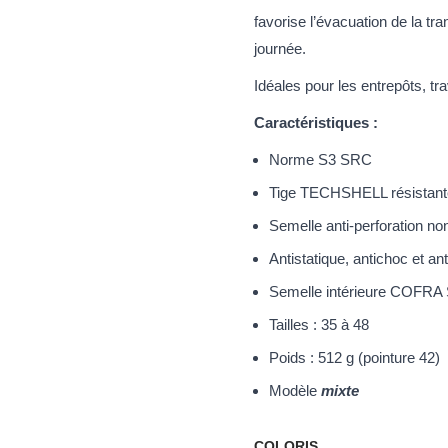
favorise l’évacuation de la tra
journée.
Idéales pour les entrepôts, tra
Caractéristiques :
Norme S3 SRC
Tige TECHSHELL résistante
Semelle anti-perforation no
Antistatique, antichoc et an
Semelle intérieure COFRA
Tailles : 35 à 48
Poids : 512 g (pointure 42)
Modèle
mixte
COLORIS