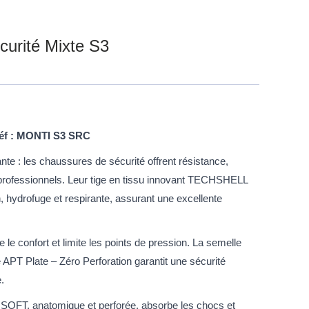
curité Mixte S3
Réf : MONTI S3 SRC
ante : les chaussures de sécurité offrent résistance,
s professionnels. Leur tige en tissu innovant TECHSHELL
on, hydrofuge et respirante, assurant une excellente
 le confort et limite les points de pression. La semelle
e APT Plate – Zéro Perforation garantit une sécurité
.
SOFT, anatomique et perforée, absorbe les chocs et