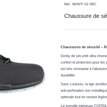
Réf.: MONTI S3 SRC
Chaussure de sé
Chaussures de sécurité – 
Derby de sécurité ultra résist
confort et protection pour le
est très résistante à l’abrasi
durabilité.
Sans coutures, la tige améliore
anti-perforation non métalliqu
optimale tout en restant légère
La semelle intérieure COFRA 