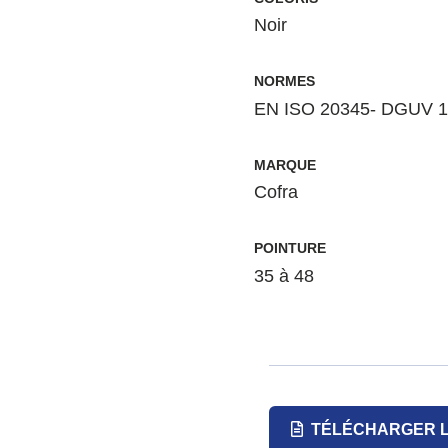
Noir
NORMES
EN ISO 20345- DGUV 1
MARQUE
Cofra
POINTURE
35 à 48
TÉLÉCHARGER L