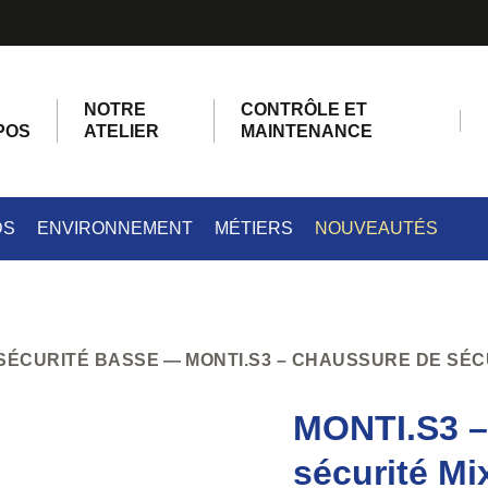
NOTRE
CONTRÔLE ET
POS
ATELIER
MAINTENANCE
DS
ENVIRONNEMENT
MÉTIERS
NOUVEAUTÉS
SÉCURITÉ BASSE
MONTI.S3 – CHAUSSURE DE SÉC
MONTI.S3 –
sécurité Mi