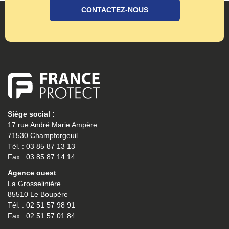
CONTACTEZ-NOUS
Siège social :
17 rue André Marie Ampère
71530 Champforgeuil
Tél. : 03 85 87 13 13
Fax : 03 85 87 14 14
Agence ouest
La Grosselinière
85510 Le Boupère
Tél. : 02 51 57 98 91
Fax : 02 51 57 01 84