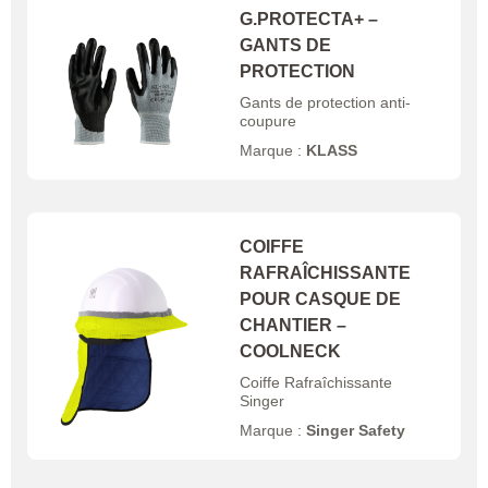
G.PROTECTA+ –
GANTS DE
PROTECTION
Gants de protection anti-
coupure
Marque :
KLASS
COIFFE
RAFRAÎCHISSANTE
POUR CASQUE DE
CHANTIER –
COOLNECK
Coiffe Rafraîchissante
Singer
Marque :
Singer Safety