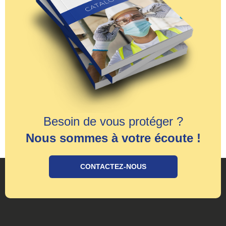
Besoin de vous protéger ?
Nous sommes à votre écoute !
CONTACTEZ-NOUS