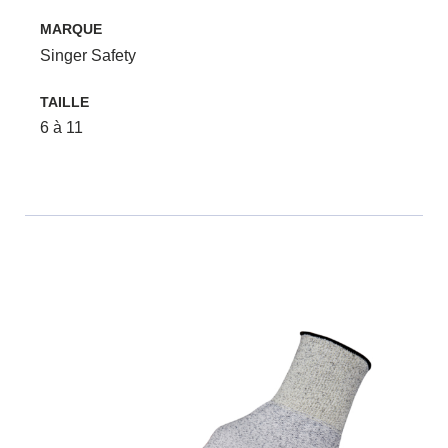
MARQUE
Singer Safety
TAILLE
6 à 11