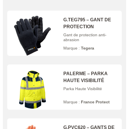
G.TEG795 – GANT DE
PROTECTION
Gant de protection anti-
abrasion
Marque :
Tegera
PALERME – PARKA
HAUTE VISIBILITÉ
Parka Haute Visibilité
Marque :
France Protect
G.PVC620 – GANTS DE