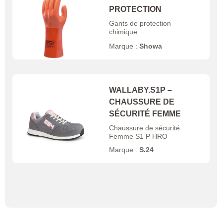
PROTECTION
Gants de protection
chimique
Marque :
Showa
WALLABY.S1P –
CHAUSSURE DE
SÉCURITÉ FEMME
Chaussure de sécurité
Femme S1 P HRO
Marque :
S.24