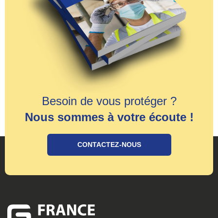
Besoin de vous protéger ?
Nous sommes à votre écoute !
CONTACTEZ-NOUS