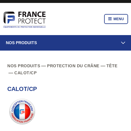
MENU
NOS PRODUITS
NOS PRODUITS
PROTECTION DU CRÂNE
TÊTE
CALOT/CP
CALOT/CP