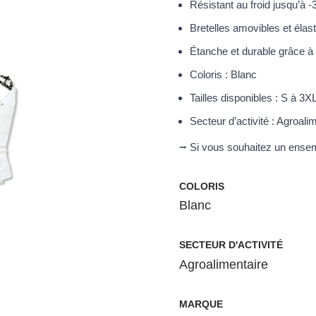
Résistant au froid jusqu’à -
Bretelles amovibles et élas
Étanche et durable grâce à
Coloris : Blanc
Tailles disponibles : S à 3X
Secteur d’activité : Agroali
⭢ Si vous souhaitez un ens
COLORIS
Blanc
SECTEUR D'ACTIVITÉ
Agroalimentaire
MARQUE