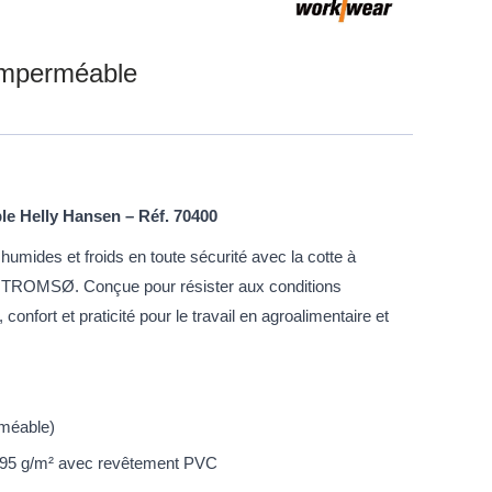
 imperméable
le Helly Hansen – Réf. 70400
humides et froids en toute sécurité avec la cotte à
0 TROMSØ. Conçue pour résister aux conditions
 confort et praticité pour le travail en agroalimentaire et
méable)
 295 g/m² avec revêtement PVC