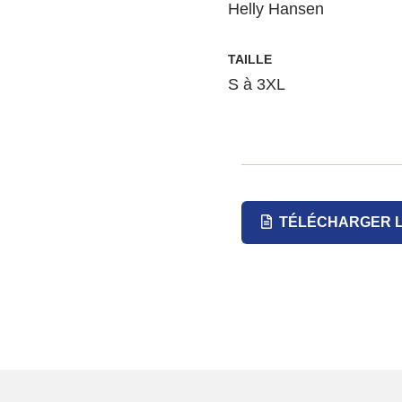
Helly Hansen
TAILLE
S à 3XL
TÉLÉCHARGER L