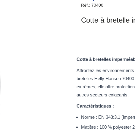
Réf.: 70400
Cotte à bretelle
Cotte à bretelles imperméab
Affrontez les environnements 
bretelles Helly Hansen 7040
extrêmes, elle offre protection,
autres secteurs exigeants.
Caractéristiques :
Norme : EN 343:3,1 (imper
Matière : 100 % polyester