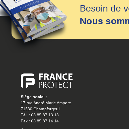
Besoin de v
Nous somme
Siège social :
17 rue André Marie Ampère
71530 Champforgeuil
Tél. : 03 85 87 13 13
Fax : 03 85 87 14 14