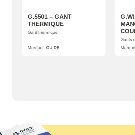
G.5501 – GANT
G.WI
THERMIQUE
MAN
COU
Gant thermique
Gants d
Marque :
GUIDE
Marque