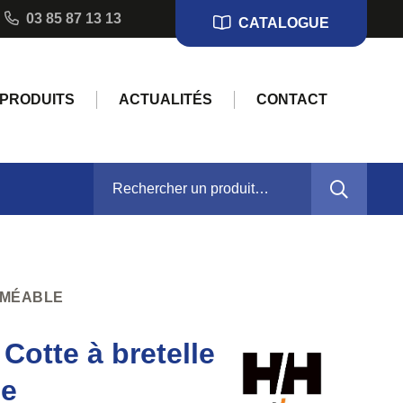
03 85 87 13 13
CATALOGUE
PRODUITS
ACTUALITÉS
CONTACT
RECHERCHER :
RMÉABLE
otte à bretelle
le