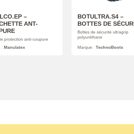
LCO.EP –
BOTULTRA.S4 –
CHETTE ANT-
BOTTES DE SÉCUR
PURE
Bottes de sécurité ultragrip
polyuréthane
e protection anti-coupure
 :
Manulatex
Marque :
TechnoBoots