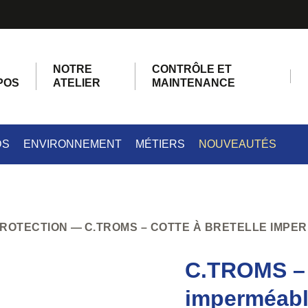
NOTRE
CONTRÔLE ET
POS
ATELIER
MAINTENANCE
DS
ENVIRONNEMENT
MÉTIERS
NOUVEAUTÉS
PROTECTION
C.TROMS – COTTE À BRETELLE IMPE
C.TROMS – C
imperméab