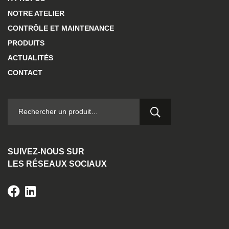
NOTRE ATELIER
CONTRÔLE ET MAINTENANCE
PRODUITS
ACTUALITÉS
CONTACT
RECHERCHER :
SUIVEZ-NOUS SUR
LES RÉSEAUX SOCIAUX