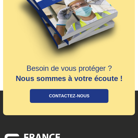
Besoin de vous protéger ?
Nous sommes à votre écoute !
CONTACTEZ-NOUS