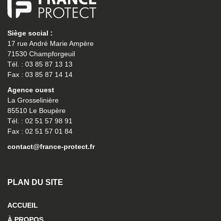
Siège social :
17 rue André Marie Ampère
71530 Champforgeuil
Tél. : 03 85 87 13 13
Fax : 03 85 87 14 14
Agence ouest
La Grosselinière
85510 Le Boupère
Tél. : 02 51 57 98 91
Fax : 02 51 57 01 84
contact@france-protect.fr
PLAN DU SITE
ACCUEIL
À PROPOS