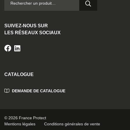
SUIVEZ-NOUS SUR
LES RÉSEAUX SOCIAUX
CATALOGUE
DEMANDE DE CATALOGUE
© 2026 France Protect
Mentions légales
Conditions générales de vente