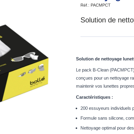
Réf.: PACMPCT
Solution de netto
Solution de nettoyage lune
Le pack B-Clean (PACMPCT) de
conçues pour un nettoyage rap
maintenir vos lunettes propre
Caractéristiques :
200 essuyeurs individuels p
Formule sans silicone, comp
Nettoyage optimal pour des 