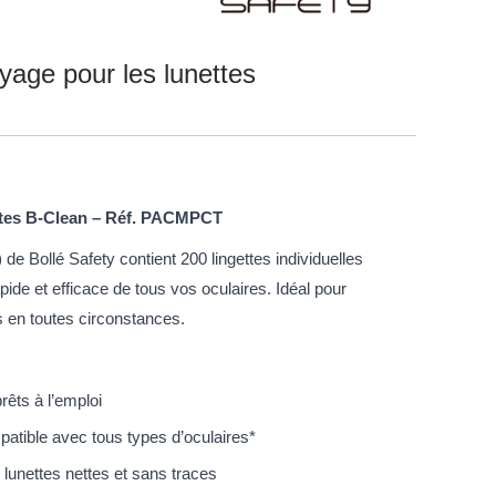
yage pour les lunettes
ttes B-Clean – Réf. PACMPCT
 Bollé Safety contient 200 lingettes individuelles
ide et efficace de tous vos oculaires. Idéal pour
s en toutes circonstances.
rêts à l’emploi
atible avec tous types d’oculaires*
lunettes nettes et sans traces