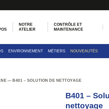
NOTRE
CONTRÔLE ET
POS
ATELIER
MAINTENANCE
DS
ENVIRONNEMENT
MÉTIERS
NOUVEAUTÉS
ÈNE
B401 – SOLUTION DE NETTOYAGE
B401 – Solu
nettoyage