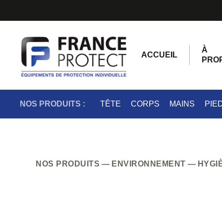
À
ACCUEIL
PRO
NOS PRODUITS :
TÊTE
CORPS
MAINS
PIE
NOS PRODUITS
ENVIRONNEMENT
HYGI