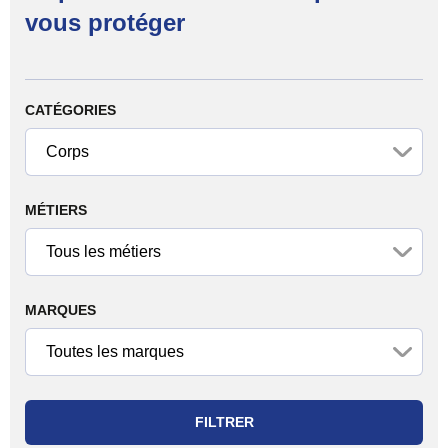
vous protéger
Filtrer les produits
CATÉGORIES
MÉTIERS
MARQUES
FILTRER