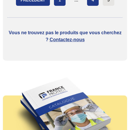
PRÉCÉDENT
1
…
4
5
Posts paginatio
Vous ne trouvez pas le produits que vous cherchez
?
Contactez-nous