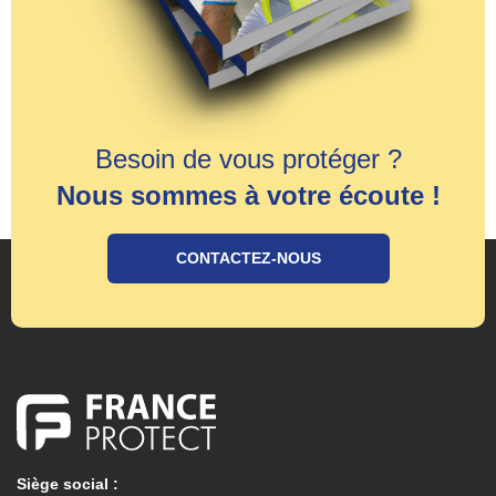
Besoin de vous protéger ?
Nous sommes à votre écoute !
CONTACTEZ-NOUS
Siège social :